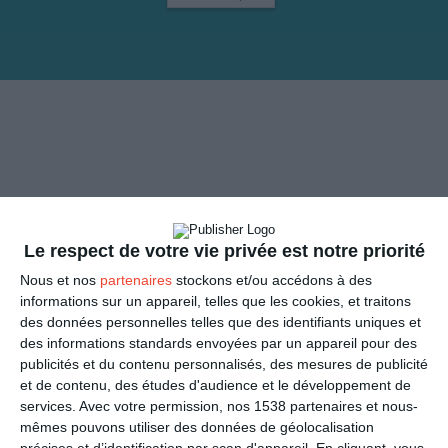
Des milliers de
cartes animées
gratuites
Le respect de votre vie privée est notre priorité
Voir toute la collection de cartes animées
Nous et nos
partenaires
stockons et/ou accédons à des
informations sur un appareil, telles que les cookies, et traitons
des données personnelles telles que des identifiants uniques et
des informations standards envoyées par un appareil pour des
publicités et du contenu personnalisés, des mesures de publicité
et de contenu, des études d'audience et le développement de
services.
Avec votre permission, nos 1538 partenaires et nous-
mêmes pouvons utiliser des données de géolocalisation
précises et d’identification par scan d'appareil. En cliquant, vous