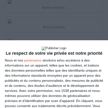
Bonne retraite !
Bonne retraite
Félicitations pour ta retraite
Le respect de votre vie privée est notre priorité
Nous et nos
partenaires
stockons et/ou accédons à des
informations sur un appareil, telles que les cookies, et traitons
La retraite c'est la quille
des données personnelles telles que des identifiants uniques et
des informations standards envoyées par un appareil pour des
publicités et du contenu personnalisés, des mesures de publicité
La retraite c'est la quille
et de contenu, des études d'audience et le développement de
services.
Avec votre permission, nos 1538 partenaires et nous-
mêmes pouvons utiliser des données de géolocalisation
précises et d’identification par scan d'appareil. En cliquant, vous
Champagne, tchin !
pouvez consentir aux traitements décrits précédemment. Vous