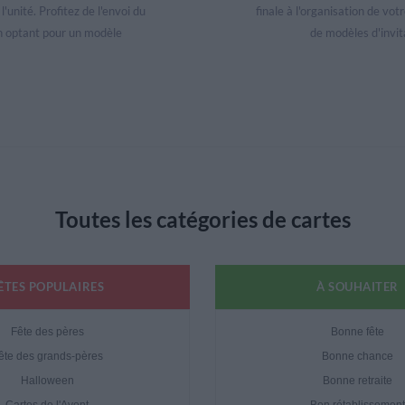
unité. Profitez de l'envoi du
finale à l'organisation de vot
en optant pour un modèle
de modèles d'invit
Toutes les catégories de cartes
ÊTES POPULAIRES
À SOUHAITER
Fête des pères
Bonne fête
ête des grands-pères
Bonne chance
Halloween
Bonne retraite