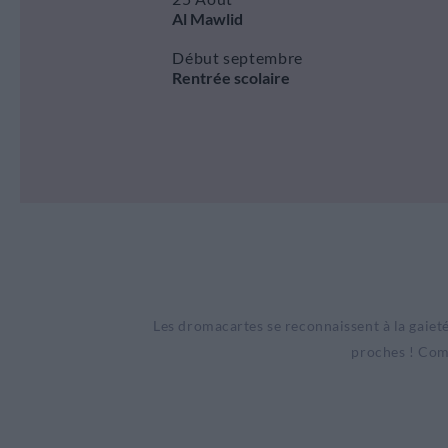
Al Mawlid
Début septembre
Rentrée scolaire
Les dromacartes se reconnaissent à la gaieté 
proches ! Comp