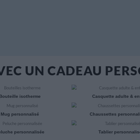
AVEC UN CADEAU PERS
Bouteille isotherme
Casquette adulte & en
Mug personnalisé
Chaussettes personnal
eluche personnalisée
Tablier personnalis