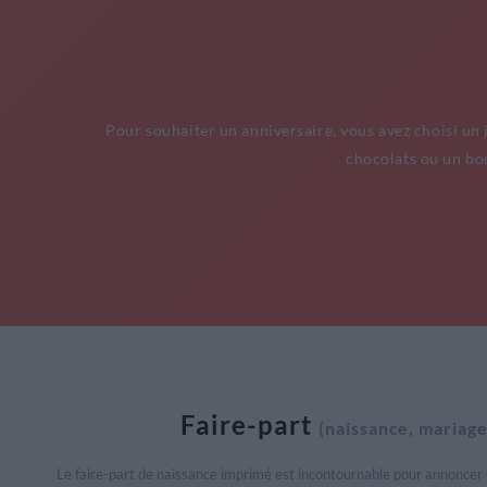
Pour souhaiter un anniversaire, vous avez choisi un
chocolats ou un bou
Faire-part
(naissance, mariage,
Le faire-part de naissance imprimé est incontournable pour annoncer