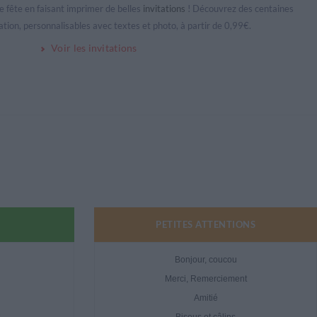
re fête en faisant imprimer de belles
invitations
! Découvrez des centaines
ation, personnalisables avec textes et photo, à partir de 0,99€.
Voir les invitations
PETITES ATTENTIONS
Bonjour, coucou
Merci, Remerciement
Amitié