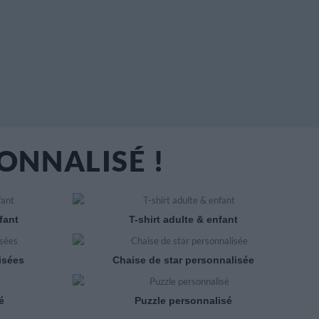
ONNALISÉ !
fant
T-shirt adulte & enfant
isées
Chaise de star personnalisée
é
Puzzle personnalisé