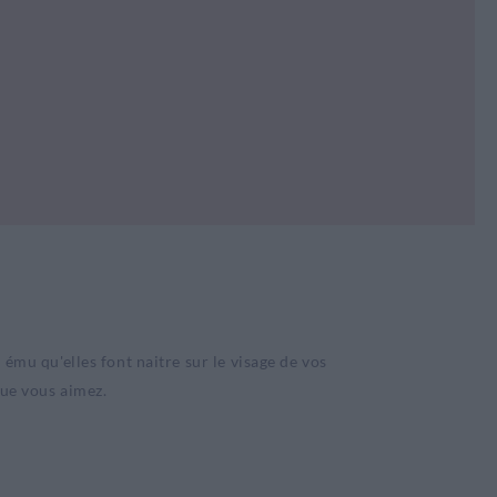
 ému qu'elles font naitre sur le visage de vos
que vous aimez.