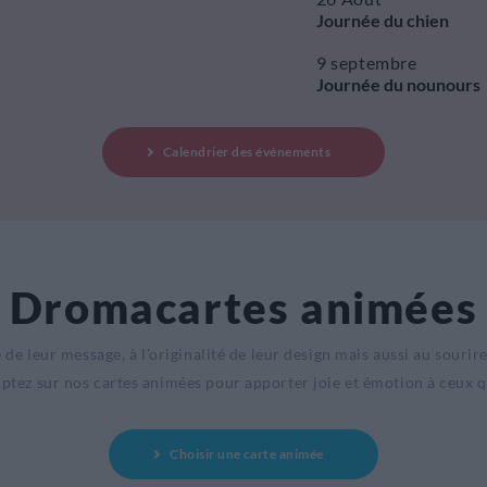
Journée du chien
9 septembre
Journée du nounours
Calendrier des événements
Dromacartes animées
de leur message, à l'originalité de leur design mais aussi au sourire
tez sur nos cartes animées pour apporter joie et émotion à ceux 
Choisir une carte animée