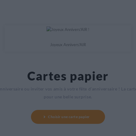
Joyeux Annivers'AIR
Cartes papier
niversaire ou inviter vos amis à votre fête d'anniversaire !
La cart
pour une belle surprise.
Choisir une carte papier