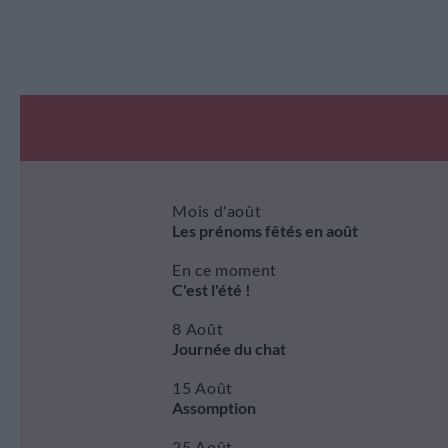
Mois d'août
Les prénoms fêtés en août
En ce moment
C'est l'été !
8 Août
Journée du chat
15 Août
Assomption
25 Août