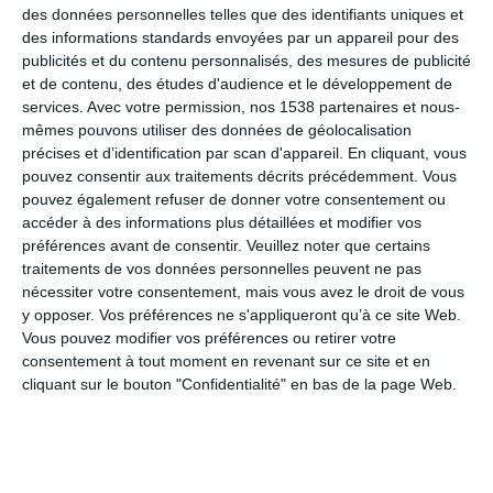
des données personnelles telles que des identifiants uniques et
des informations standards envoyées par un appareil pour des
publicités et du contenu personnalisés, des mesures de publicité
Enjoy your day
et de contenu, des études d'audience et le développement de
services.
Avec votre permission, nos 1538 partenaires et nous-
mêmes pouvons utiliser des données de géolocalisation
précises et d’identification par scan d'appareil. En cliquant, vous
Joy'oeufs anniversaire
pouvez consentir aux traitements décrits précédemment. Vous
pouvez également refuser de donner votre consentement ou
accéder à des informations plus détaillées et modifier vos
préférences avant de consentir.
Veuillez noter que certains
Café du mardi ;-)
traitements de vos données personnelles peuvent ne pas
nécessiter votre consentement, mais vous avez le droit de vous
y opposer. Vos préférences ne s'appliqueront qu’à ce site Web.
Vous pouvez modifier vos préférences ou retirer votre
All you need is love
consentement à tout moment en revenant sur ce site et en
cliquant sur le bouton "Confidentialité" en bas de la page Web.
Bananiversaire