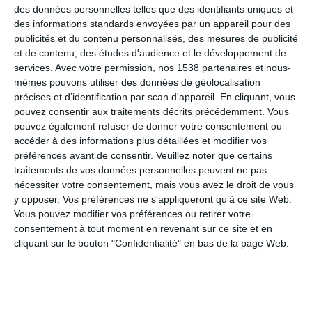
des données personnelles telles que des identifiants uniques et
des informations standards envoyées par un appareil pour des
publicités et du contenu personnalisés, des mesures de publicité
Merci beaucoup
et de contenu, des études d'audience et le développement de
services.
Avec votre permission, nos 1538 partenaires et nous-
mêmes pouvons utiliser des données de géolocalisation
précises et d’identification par scan d'appareil. En cliquant, vous
Que cette journée commence bien
pouvez consentir aux traitements décrits précédemment. Vous
pouvez également refuser de donner votre consentement ou
accéder à des informations plus détaillées et modifier vos
préférences avant de consentir.
Veuillez noter que certains
Bonjour
traitements de vos données personnelles peuvent ne pas
nécessiter votre consentement, mais vous avez le droit de vous
y opposer. Vos préférences ne s'appliqueront qu’à ce site Web.
Vous pouvez modifier vos préférences ou retirer votre
Danser sous la pluie
consentement à tout moment en revenant sur ce site et en
cliquant sur le bouton "Confidentialité" en bas de la page Web.
Bonjour ensoleillé