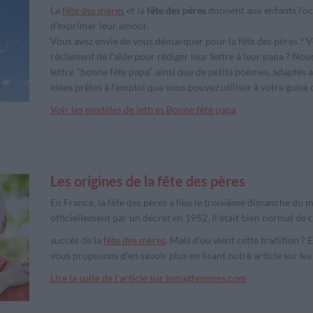
La
fête des mères
et la
fête des pères
donnent aux enfants l'oc
d'exprimer leur amour.
Vous avez envie de vous démarquer pour la fête des pères ? V
réclament de l'aide pour rédiger leur lettre à leur papa ? N
lettre "bonne fête papa" ainsi que de petits poèmes, adaptés
idées prêtes à l'emploi que vous pouvez utiliser à votre guise 
Voir les modèles de lettres Bonne fête papa
Les origines de la fête des pères
En France, la fête des pères a lieu le troisième dimanche du mo
officiellement par un décret en 1952. Il était bien normal de
succès de la
fête des mères
. Mais d'où vient cette tradition ?
vous proposons d'en savoir plus en lisant notre article sur les 
Lire la suite de l'article sur lemagfemmes.com