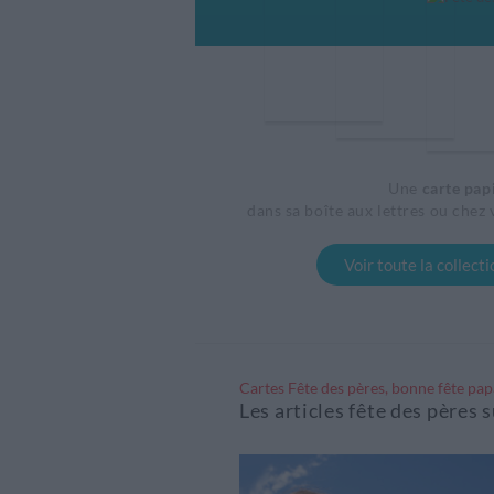
Une
carte pap
dans sa boîte aux lettres ou chez 
Voir toute la collect
Cartes Fête des pères, bonne fête pap
Les articles fête des père