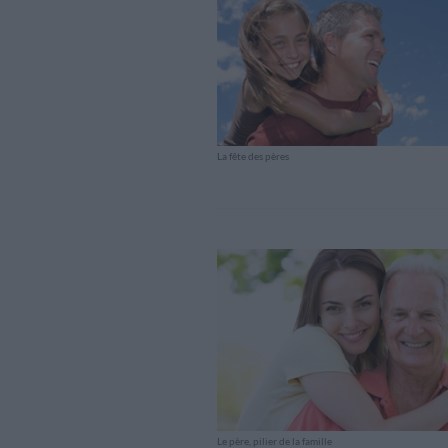
La fête des pères
Le père, pilier de la famille