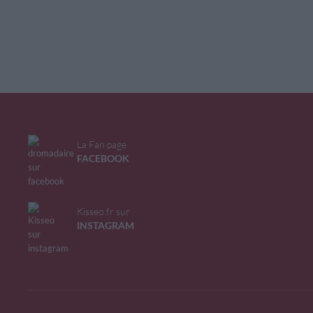
La Fan page
FACEBOOK
Kisseo.fr sur
INSTAGRAM