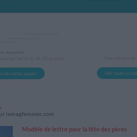
ier expédiée
Des milliers de
vous par lot de 8, 16, 32 ou plus
Voir toute la co
ion de cartes papier
a
s sur lemagfemmes.com
Modèle de lettre pour la fête des pères