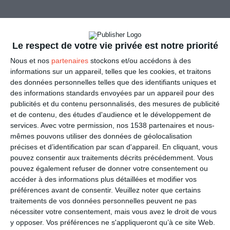
Le respect de votre vie privée est notre priorité
Nous et nos
partenaires
stockons et/ou accédons à des
informations sur un appareil, telles que les cookies, et traitons
des données personnelles telles que des identifiants uniques et
des informations standards envoyées par un appareil pour des
publicités et du contenu personnalisés, des mesures de publicité
et de contenu, des études d'audience et le développement de
Tu m'fais fondre !
services.
Avec votre permission, nos 1538 partenaires et nous-
Ref :
Format :
Recto
mêmes pouvons utiliser des données de géolocalisation
8512
13cm x 18,2cm
&Verso
précises et d’identification par scan d'appareil. En cliquant, vous
pouvez consentir aux traitements décrits précédemment. Vous
pouvez également refuser de donner votre consentement ou
accéder à des informations plus détaillées et modifier vos
préférences avant de consentir.
Veuillez noter que certains
traitements de vos données personnelles peuvent ne pas
nécessiter votre consentement, mais vous avez le droit de vous
y opposer. Vos préférences ne s'appliqueront qu’à ce site Web.