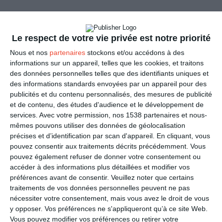
Le respect de votre vie privée est notre priorité
Nous et nos
partenaires
stockons et/ou accédons à des
informations sur un appareil, telles que les cookies, et traitons
des données personnelles telles que des identifiants uniques et
des informations standards envoyées par un appareil pour des
publicités et du contenu personnalisés, des mesures de publicité
et de contenu, des études d'audience et le développement de
Bon rétablissement !
services.
Avec votre permission, nos 1538 partenaires et nous-
mêmes pouvons utiliser des données de géolocalisation
Ref :
Format :
Recto
précises et d’identification par scan d'appareil. En cliquant, vous
8510
13cm x 18,2cm
&Verso
pouvez consentir aux traitements décrits précédemment. Vous
pouvez également refuser de donner votre consentement ou
accéder à des informations plus détaillées et modifier vos
préférences avant de consentir.
Veuillez noter que certains
traitements de vos données personnelles peuvent ne pas
nécessiter votre consentement, mais vous avez le droit de vous
y opposer. Vos préférences ne s'appliqueront qu’à ce site Web.
Vous pouvez modifier vos préférences ou retirer votre