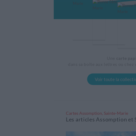
Une
carte pap
dans sa boîte aux lettres ou chez 
Voir toute la collect
Cartes Assomption, Sainte-Marie
Les articles Assomption e