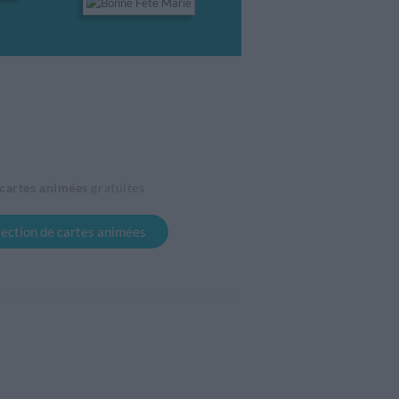
cartes animées
gratuites
llection de cartes animées