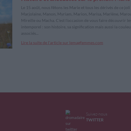
Le 15 août, nous fêtons les Marie et tous les dérivés de ce jo
Marjolaine, Manon, Myriam, Marion, Marisa, Marlène, Marou
Mireille ou Macha. C'est l'occasion de vous faire découvrir le
intemporel : son histoire, sa signification mais aussi la couleu
associés...
Lire la suite de l'article sur lemagfemmes.com
Suivez-nous
TWITTER