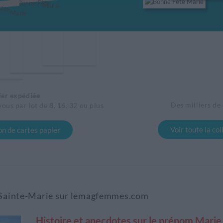
ier expédiée
Des milliers de
vous par lot de 8, 16, 32 ou plus
Voir toute la co
ion de cartes papier
t Sainte-Marie sur lemagfemmes.com
Histoire et anecdotes sur le prénom Marie