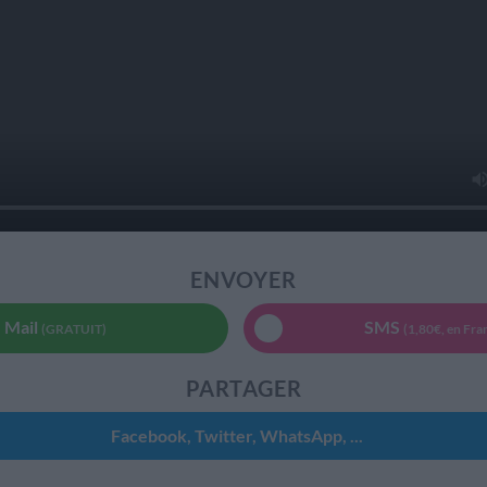
ENVOYER
Mail
SMS
(GRATUIT)
(1,80€, en Fra
PARTAGER
Facebook, Twitter, WhatsApp, ...