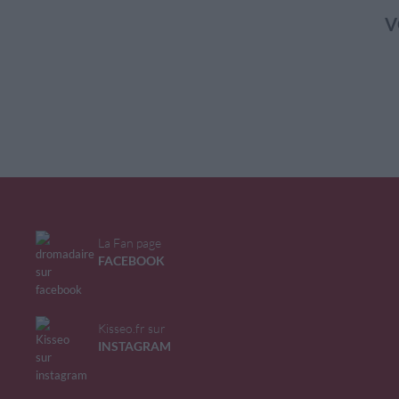
V
La Fan page
FACEBOOK
Kisseo.fr sur
INSTAGRAM