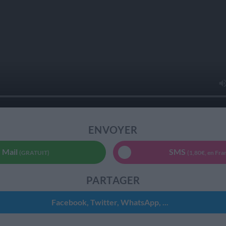
ENVOYER
Mail
SMS
(GRATUIT)
(1,80€, en Fra
PARTAGER
Facebook, Twitter, WhatsApp, ...