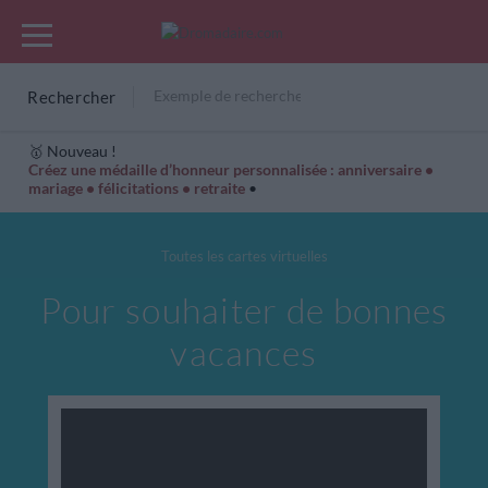
Rechercher
🥇 Nouveau !
Créez une médaille d’honneur personnalisée : anniversaire •
mariage • félicitations • retraite
•
Cartes Hiver
Cadeaux années de naissance
Bonne fête
Toutes les cartes virtuelles
Pour souhaiter de bonnes
vacances