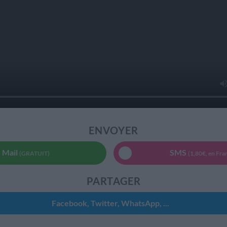
ENVOYER
Mail
SMS
(GRATUIT)
(1,80€, en Fra
PARTAGER
Facebook, Twitter, WhatsApp, ...