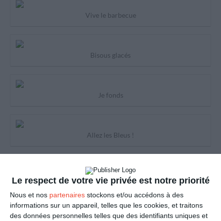
Vive le barbecue
Bisous glacés
Je fonds
Allez les Bleus !
Passe de bonnes vacances
Le respect de votre vie privée est notre priorité
Nous et nos
partenaires
stockons et/ou accédons à des
informations sur un appareil, telles que les cookies, et traitons
En route pour les vacances
des données personnelles telles que des identifiants uniques et