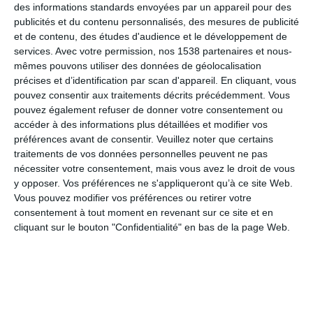
des informations standards envoyées par un appareil pour des
publicités et du contenu personnalisés, des mesures de publicité
et de contenu, des études d'audience et le développement de
Bon voyage
services.
Avec votre permission, nos 1538 partenaires et nous-
mêmes pouvons utiliser des données de géolocalisation
précises et d’identification par scan d'appareil. En cliquant, vous
pouvez consentir aux traitements décrits précédemment. Vous
Pour souhaiter de bonnes vacances
pouvez également refuser de donner votre consentement ou
accéder à des informations plus détaillées et modifier vos
préférences avant de consentir.
Veuillez noter que certains
traitements de vos données personnelles peuvent ne pas
Lion, 23 juillet-22 août
nécessiter votre consentement, mais vous avez le droit de vous
y opposer. Vos préférences ne s'appliqueront qu’à ce site Web.
Vous pouvez modifier vos préférences ou retirer votre
consentement à tout moment en revenant sur ce site et en
Cancer, 22 juin-22 juillet
cliquant sur le bouton "Confidentialité" en bas de la page Web.
Un vrai temps de chien