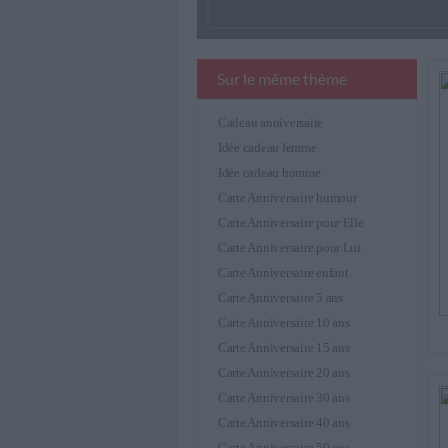
Sur le même thème
Cadeau anniversaire
Idée cadeau femme
Idée cadeau homme
Carte Anniversaire humour
Carte Anniversaire pour Elle
Carte Anniversaire pour Lui
Carte Anniversaire enfant
Carte Anniversaire 5 ans
Carte Anniversaire 10 ans
Carte Anniversaire 15 ans
Carte Anniversaire 20 ans
Carte Anniversaire 30 ans
Carte Anniversaire 40 ans
Carte Anniversaire 50 ans