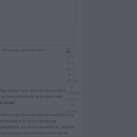
Un super-anniversaire
e leur design mais aussi au sourire ému
là au moment où cela se produit, mais
ous aimez
.
belles
cartes Anniversaire
et vous êtes à la
i accompagne la carte a beaucoup
 précédents ou mettre en avant les qualités
ssi un jour dans l'année où l'on fait le