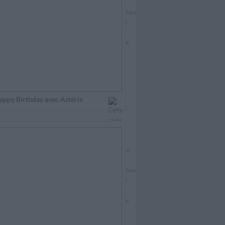
appy Birthday avec Astérix