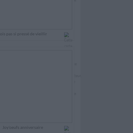
ois pas si pressé de vieillir
Joy'oeufs anniversaire