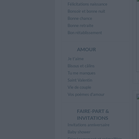
Félicitations naissance
Bonsoir et bonne nuit
Bonne chance
Bonne retraite
Bon rétablissement
AMOUR
Je t'aime
Bisous et câlins
Tu me manques
Saint Valentin
Vie de couple
Vos poèmes d'amour
FAIRE-PART &
INVITATIONS
Invitations anniversaire
Baby shower
Déménagement et crémaillère