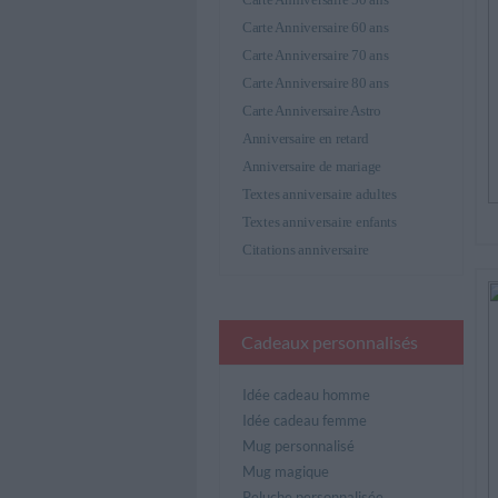
Carte Anniversaire 60 ans
Carte Anniversaire 70 ans
Carte Anniversaire 80 ans
Carte Anniversaire Astro
Anniversaire en retard
Anniversaire de mariage
Textes anniversaire adultes
Textes anniversaire enfants
Citations anniversaire
Cadeaux personnalisés
Idée cadeau homme
Idée cadeau femme
Mug personnalisé
Mug magique
Peluche personnalisée