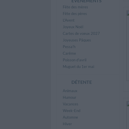
ÉVÈNEMENTS
Fête des mères
Fête des pères
L'Avent
Joyeux Noël
Cartes de voeux 2027
Joyeuses Pâques
Pessa'h
Carême
Poisson d'avril
Muguet du 1er mai
DÉTENTE
Animaux
Humour
Vacances
Week-End
Automne
Hiver