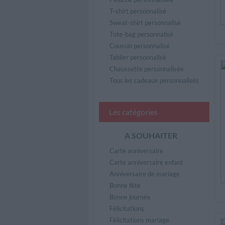
T-shirt personnalisé
Sweat-shirt personnalisé
Tote-bag personnalisé
Coussin personnalisé
Tablier personnalisé
Chaussette personnalisée
Tous les cadeaux personnalisés
Les catégories
A SOUHAITER
Carte anniversaire
Carte anniversaire enfant
Anniversaire de mariage
Bonne fête
Bonne journée
Félicitations
Félicitations mariage