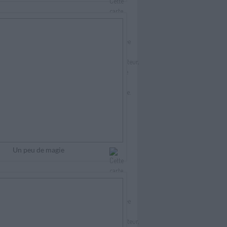
Un peu de magie