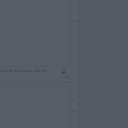
 suis de tout coeur avec toi