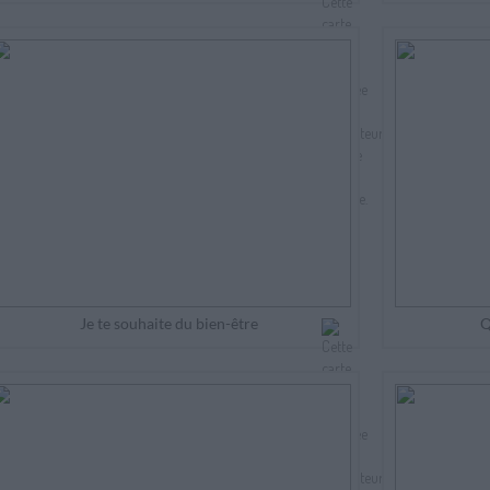
Je te souhaite du bien-être
Q