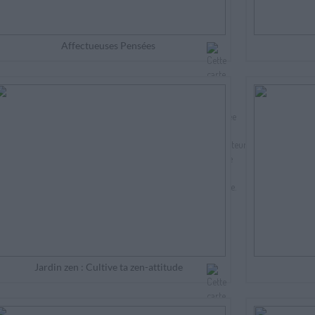
Affectueuses Pensées
Jardin zen : Cultive ta zen-attitude