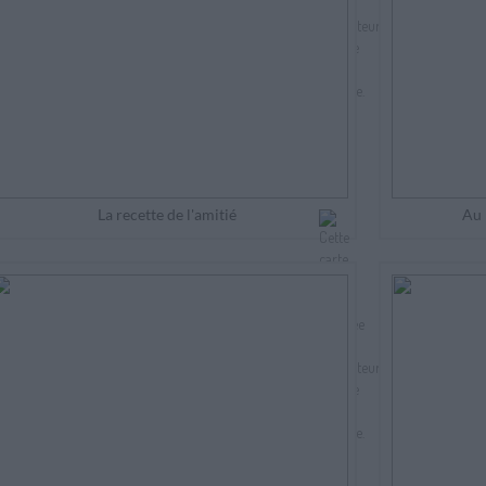
La recette de l'amitié
Au 