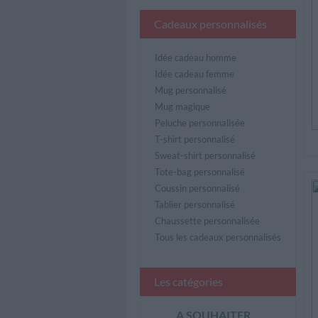
Cadeaux personnalisés
Idée cadeau homme
Idée cadeau femme
Mug personnalisé
Mug magique
Peluche personnalisée
T-shirt personnalisé
Sweat-shirt personnalisé
Tote-bag personnalisé
Coussin personnalisé
Tablier personnalisé
Chaussette personnalisée
Tous les cadeaux personnalisés
Les catégories
A SOUHAITER