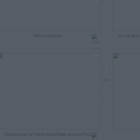
Merci, papillon
On ne devra
Chaque jour je t'aime davantage, aujourd'hui...