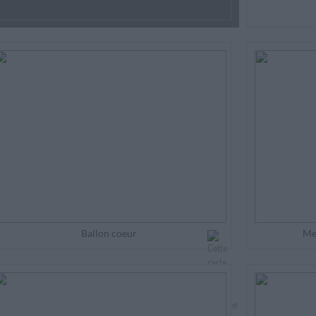
Ballon coeur
Mer