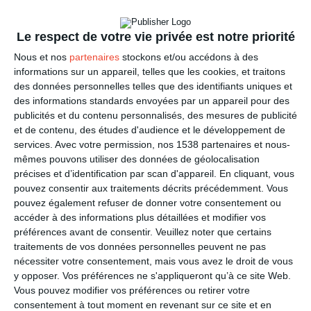
Le respect de votre vie privée est notre priorité
Nous et nos
partenaires
stockons et/ou accédons à des
informations sur un appareil, telles que les cookies, et traitons
des données personnelles telles que des identifiants uniques et
des informations standards envoyées par un appareil pour des
publicités et du contenu personnalisés, des mesures de publicité
et de contenu, des études d'audience et le développement de
services.
Avec votre permission, nos 1538 partenaires et nous-
mêmes pouvons utiliser des données de géolocalisation
Invitation Anniversaire
précises et d’identification par scan d'appareil. En cliquant, vous
Ref :
Format :
Recto
pouvez consentir aux traitements décrits précédemment. Vous
7921
13cm x 18,2cm
&Verso
pouvez également refuser de donner votre consentement ou
accéder à des informations plus détaillées et modifier vos
préférences avant de consentir.
Veuillez noter que certains
traitements de vos données personnelles peuvent ne pas
nécessiter votre consentement, mais vous avez le droit de vous
y opposer. Vos préférences ne s'appliqueront qu’à ce site Web.
Vous pouvez modifier vos préférences ou retirer votre
consentement à tout moment en revenant sur ce site et en