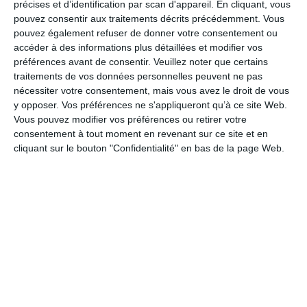
précises et d’identification par scan d'appareil. En cliquant, vous
pouvez consentir aux traitements décrits précédemment. Vous
Concentre ton esprit sur le moment présent
pouvez également refuser de donner votre consentement ou
accéder à des informations plus détaillées et modifier vos
préférences avant de consentir.
Veuillez noter que certains
Jardin zen : Cultive ta zen-attitude
traitements de vos données personnelles peuvent ne pas
nécessiter votre consentement, mais vous avez le droit de vous
y opposer. Vos préférences ne s'appliqueront qu’à ce site Web.
Vous pouvez modifier vos préférences ou retirer votre
carte bonne journée
consentement à tout moment en revenant sur ce site et en
cliquant sur le bouton "Confidentialité" en bas de la page Web.
Belle journée ensoleillée
Je te souhaite du bien-être
Des câlins, encore des câlins