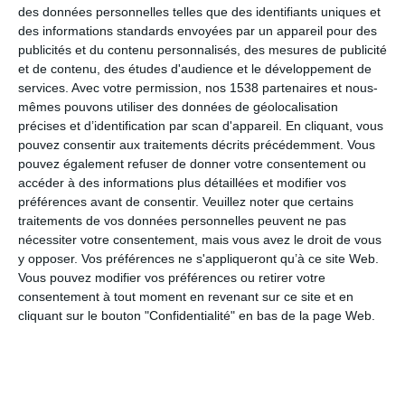
des données personnelles telles que des identifiants uniques et
des informations standards envoyées par un appareil pour des
publicités et du contenu personnalisés, des mesures de publicité
Les beaux jours arrivent
et de contenu, des études d'audience et le développement de
services.
Avec votre permission, nos 1538 partenaires et nous-
mêmes pouvons utiliser des données de géolocalisation
précises et d’identification par scan d'appareil. En cliquant, vous
Enfin le soleil
pouvez consentir aux traitements décrits précédemment. Vous
pouvez également refuser de donner votre consentement ou
accéder à des informations plus détaillées et modifier vos
préférences avant de consentir.
Veuillez noter que certains
Joyeux anniversaire
traitements de vos données personnelles peuvent ne pas
nécessiter votre consentement, mais vous avez le droit de vous
y opposer. Vos préférences ne s'appliqueront qu’à ce site Web.
Vous pouvez modifier vos préférences ou retirer votre
Joyeux anniversaire
consentement à tout moment en revenant sur ce site et en
cliquant sur le bouton "Confidentialité" en bas de la page Web.
Émoji clochette