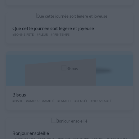
Que cette journée soit légère et joyeuse
#BONNE-FÊTE
#FLEUR
#PRINTEMPS
Bisous
#BISOU
#AMOUR
#AMITIÉ
#FAMILLE
#PENSÉE
#NOUVEAUTÉ
Bonjour ensoleillé