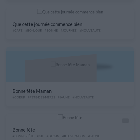
Que cette journée commence bien
#CAFÉ
#BONJOUR
#BONNE
#JOURNÉE
#NOUVEAUTÉ
Bonne fête Maman
#COEUR
#FÊTE-DES-MÈRES
#JAUNE
#NOUVEAUTÉ
Bonne fête
#BONNE-FÊTE
#GIF
#DESSIN
#ILLUSTRATION
#JAUNE