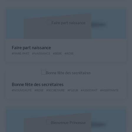
Faire part naissance
#FAIRE-PART
#NAISSANCE
#BÉBÉ
#ROSE
Bonne fête des secrétaires
#NOUVEAUTÉ
#ROSE
#SECRÉTAIRE
#FLEUR
#ASSISTANT
#ASSISTANTE
#TRAVA