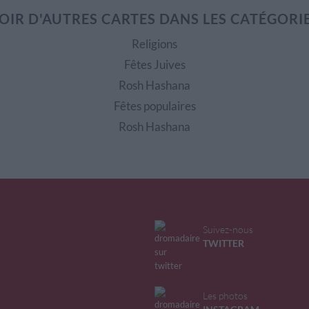
OIR D'AUTRES CARTES DANS LES CATÉGORI
Religions
Fêtes Juives
Rosh Hashana
Fêtes populaires
Rosh Hashana
Suivez-nous
TWITTER
Les photos