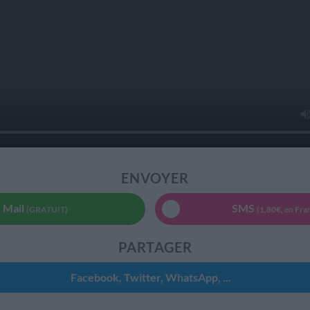
ENVOYER
Mail
SMS
(GRATUIT)
(1,80€, en Fra
PARTAGER
Facebook, Twitter, WhatsApp, ...