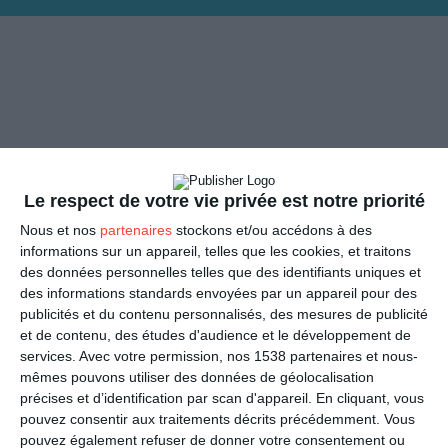
Le respect de votre vie privée est notre priorité
Nous et nos
partenaires
stockons et/ou accédons à des
informations sur un appareil, telles que les cookies, et traitons
des données personnelles telles que des identifiants uniques et
des informations standards envoyées par un appareil pour des
publicités et du contenu personnalisés, des mesures de publicité
ENVOYER
et de contenu, des études d'audience et le développement de
services.
Avec votre permission, nos 1538 partenaires et nous-
Mail
mêmes pouvons utiliser des données de géolocalisation
(GRATUIT)
précises et d’identification par scan d'appareil. En cliquant, vous
pouvez consentir aux traitements décrits précédemment. Vous
SMS
(1,80€, en France)
pouvez également refuser de donner votre consentement ou