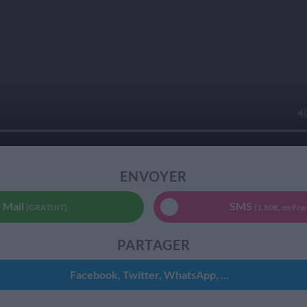
ENVOYER
Mail
SMS
(GRATUIT)
(1,80€, en Fra
PARTAGER
Facebook, Twitter, WhatsApp, ...