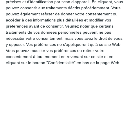
précises et d’identification par scan d'appareil. En cliquant, vous
pouvez consentir aux traitements décrits précédemment. Vous
pouvez également refuser de donner votre consentement ou
accéder à des informations plus détaillées et modifier vos
préférences avant de consentir.
Veuillez noter que certains
traitements de vos données personnelles peuvent ne pas
Invitation goûter d'anniversaire
nécessiter votre consentement, mais vous avez le droit de vous
Ref :
Format :
Recto
y opposer. Vos préférences ne s'appliqueront qu’à ce site Web.
7891
13cm x 18,2cm
&Verso
Vous pouvez modifier vos préférences ou retirer votre
consentement à tout moment en revenant sur ce site et en
cliquant sur le bouton "Confidentialité" en bas de la page Web.