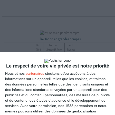
Invitation en grandes pompes
Ref :
Format :
Recto
7914
13cm x 18,2cm
&Verso
Le respect de votre vie privée est notre priorité
Nous et nos
partenaires
stockons et/ou accédons à des
informations sur un appareil, telles que les cookies, et traitons
des données personnelles telles que des identifiants uniques et
des informations standards envoyées par un appareil pour des
publicités et du contenu personnalisés, des mesures de publicité
et de contenu, des études d'audience et le développement de
services.
Avec votre permission, nos 1538 partenaires et nous-
mêmes pouvons utiliser des données de géolocalisation