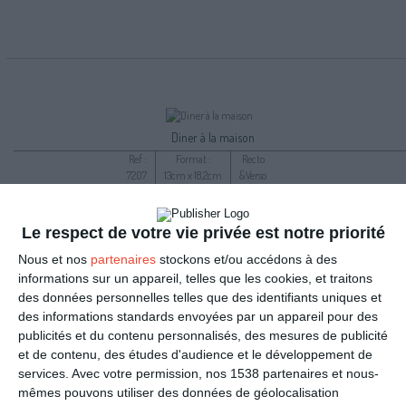
Diner à la maison
Ref :
Format :
Recto
7207
13cm x 18,2cm
&Verso
Le respect de votre vie privée est notre priorité
Nous et nos
partenaires
stockons et/ou accédons à des
informations sur un appareil, telles que les cookies, et traitons
des données personnelles telles que des identifiants uniques et
des informations standards envoyées par un appareil pour des
publicités et du contenu personnalisés, des mesures de publicité
et de contenu, des études d'audience et le développement de
services.
Avec votre permission, nos 1538 partenaires et nous-
mêmes pouvons utiliser des données de géolocalisation