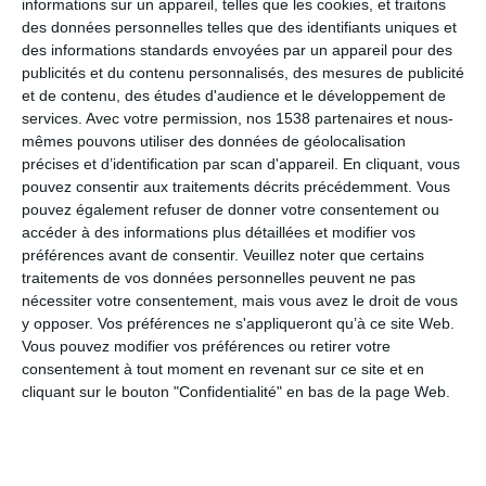
informations sur un appareil, telles que les cookies, et traitons
des données personnelles telles que des identifiants uniques et
des informations standards envoyées par un appareil pour des
publicités et du contenu personnalisés, des mesures de publicité
et de contenu, des études d'audience et le développement de
services.
Avec votre permission, nos 1538 partenaires et nous-
mêmes pouvons utiliser des données de géolocalisation
Avec photo et prénom
précises et d’identification par scan d'appareil. En cliquant, vous
#FAIRE-PART
#INVITATION
#PERSONNALISABLE
#NAISSANCE
#BÉBÉ
pouvez consentir aux traitements décrits précédemment. Vous
pouvez également refuser de donner votre consentement ou
accéder à des informations plus détaillées et modifier vos
préférences avant de consentir.
Veuillez noter que certains
traitements de vos données personnelles peuvent ne pas
nécessiter votre consentement, mais vous avez le droit de vous
y opposer. Vos préférences ne s'appliqueront qu’à ce site Web.
Vous pouvez modifier vos préférences ou retirer votre
consentement à tout moment en revenant sur ce site et en
cliquant sur le bouton "Confidentialité" en bas de la page Web.
Avec photo et textes
#FAIRE-PART
#INVITATION
#ROSE
#FILLE
#NAISSANCE
#BÉBÉ