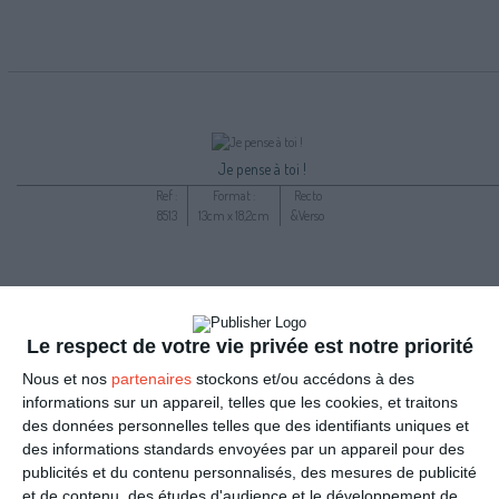
Je pense à toi !
Ref :
Format :
Recto
8513
13cm x 18,2cm
&Verso
Le respect de votre vie privée est notre priorité
Nous et nos
partenaires
stockons et/ou accédons à des
informations sur un appareil, telles que les cookies, et traitons
des données personnelles telles que des identifiants uniques et
des informations standards envoyées par un appareil pour des
publicités et du contenu personnalisés, des mesures de publicité
et de contenu, des études d'audience et le développement de