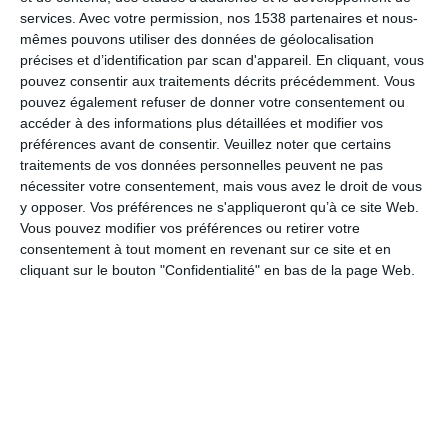
services.
Avec votre permission, nos 1538 partenaires et nous-
mêmes pouvons utiliser des données de géolocalisation
précises et d’identification par scan d'appareil. En cliquant, vous
pouvez consentir aux traitements décrits précédemment. Vous
pouvez également refuser de donner votre consentement ou
accéder à des informations plus détaillées et modifier vos
Un petit soleil
préférences avant de consentir.
Veuillez noter que certains
Ref :
Format :
Recto
traitements de vos données personnelles peuvent ne pas
8001
13cm x 18,2cm
&Verso
nécessiter votre consentement, mais vous avez le droit de vous
y opposer. Vos préférences ne s'appliqueront qu’à ce site Web.
Vous pouvez modifier vos préférences ou retirer votre
consentement à tout moment en revenant sur ce site et en
cliquant sur le bouton "Confidentialité" en bas de la page Web.