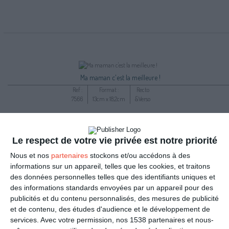
Ma maman c'est la meilleure !
Ref :
Format :
Recto
7566
13cm x 18,2cm
&Verso
Le respect de votre vie privée est notre priorité
Nous et nos
partenaires
stockons et/ou accédons à des
informations sur un appareil, telles que les cookies, et traitons
des données personnelles telles que des identifiants uniques et
des informations standards envoyées par un appareil pour des
publicités et du contenu personnalisés, des mesures de publicité
et de contenu, des études d'audience et le développement de
services.
Avec votre permission, nos 1538 partenaires et nous-