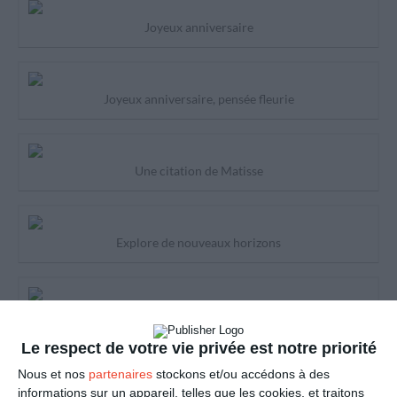
Joyeux anniversaire
Joyeux anniversaire, pensée fleurie
Une citation de Matisse
Explore de nouveaux horizons
Imagine un ami doux et moelleux
Le respect de votre vie privée est notre priorité
Nous et nos
partenaires
stockons et/ou accédons à des
Dans la bonne humeur et la légèreté
informations sur un appareil, telles que les cookies, et traitons