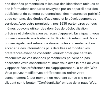
des données personnelles telles que des identifiants uniques et
des informations standards envoyées par un appareil pour des
publicités et du contenu personnalisés, des mesures de publicité
Plus haut et plus loin
et de contenu, des études d'audience et le développement de
services.
Avec votre permission, nos 1538 partenaires et nous-
mêmes pouvons utiliser des données de géolocalisation
précises et d’identification par scan d'appareil. En cliquant, vous
En lettres d'or
pouvez consentir aux traitements décrits précédemment. Vous
pouvez également refuser de donner votre consentement ou
accéder à des informations plus détaillées et modifier vos
préférences avant de consentir.
Veuillez noter que certains
Le jour se lève...
traitements de vos données personnelles peuvent ne pas
nécessiter votre consentement, mais vous avez le droit de vous
y opposer. Vos préférences ne s'appliqueront qu’à ce site Web.
Vous pouvez modifier vos préférences ou retirer votre
Une année de plus à savourer
consentement à tout moment en revenant sur ce site et en
cliquant sur le bouton "Confidentialité" en bas de la page Web.
Feu d'artifice d'anniversaire