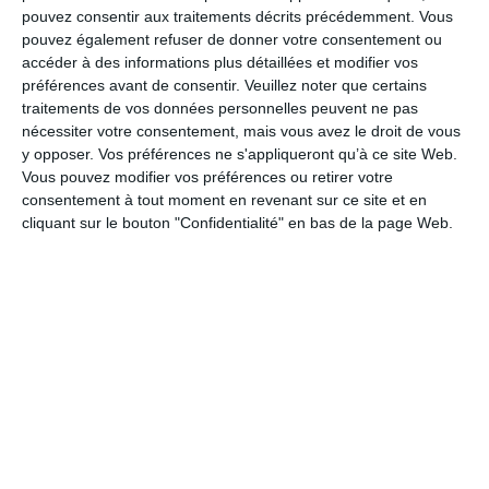
pouvez consentir aux traitements décrits précédemment. Vous
pouvez également refuser de donner votre consentement ou
accéder à des informations plus détaillées et modifier vos
Bonne fête et bonne journée
préférences avant de consentir.
Veuillez noter que certains
traitements de vos données personnelles peuvent ne pas
nécessiter votre consentement, mais vous avez le droit de vous
y opposer. Vos préférences ne s'appliqueront qu’à ce site Web.
Le plus fabuleux des grand-pères
Vous pouvez modifier vos préférences ou retirer votre
consentement à tout moment en revenant sur ce site et en
cliquant sur le bouton "Confidentialité" en bas de la page Web.
Champagne, tchin !
Un peu de tendresse pour toi
Bonne fête et bonne journée