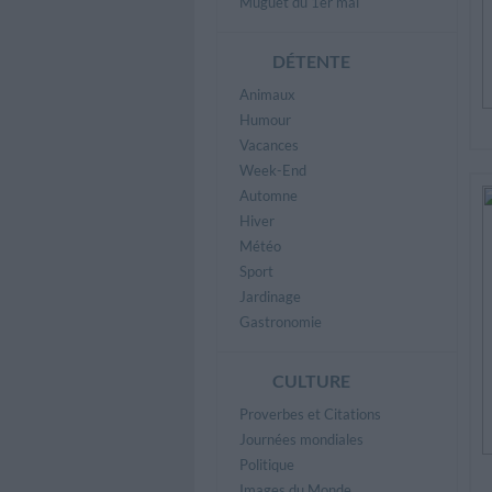
Muguet du 1er mai
DÉTENTE
Animaux
Humour
Vacances
Week-End
Automne
Hiver
Météo
Sport
Jardinage
Gastronomie
CULTURE
Proverbes et Citations
Journées mondiales
Politique
Images du Monde