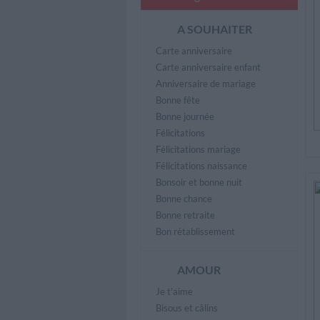
A SOUHAITER
Carte anniversaire
Carte anniversaire enfant
Anniversaire de mariage
Bonne fête
Bonne journée
Félicitations
Félicitations mariage
Félicitations naissance
Bonsoir et bonne nuit
Bonne chance
Bonne retraite
Bon rétablissement
AMOUR
Je t'aime
Bisous et câlins