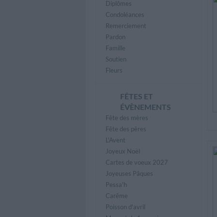
Diplômes
Condoléances
Remerciement
Pardon
Famille
Soutien
Fleurs
FÊTES ET
ÉVÈNEMENTS
Fête des mères
Fête des pères
L'Avent
Joyeux Noël
Cartes de voeux 2027
Joyeuses Pâques
Pessa'h
Carême
Poisson d'avril