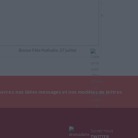
Bonne Fête Nathalie, 27 juillet
uvrez nos idées messages et nos modèles de lettres
Suivez-nous
TWITTER