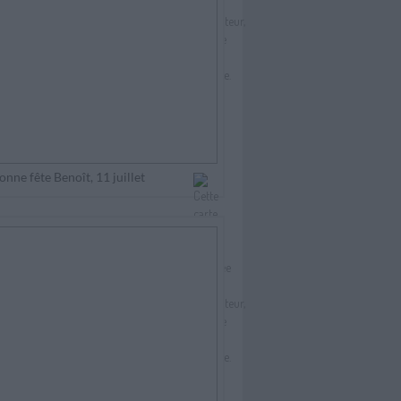
onne fête Benoît, 11 juillet