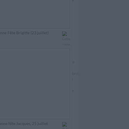
nne Fête Brigitte (23 juillet)
nne fête Jacques, 25 juillet