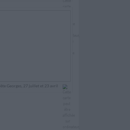
te Georges, 27 juillet et 23 avril