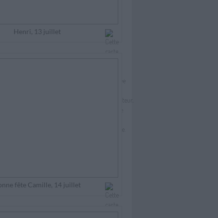
Henri, 13 juillet
nne fête Camille, 14 juillet