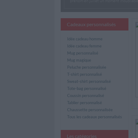
prénom en juillet un moment inoubliable
Cadeaux personnalisés
Idée cadeau homme
Idée cadeau femme
Mug personnalisé
Mug magique
Peluche personnalisée
T-shirt personnalisé
Sweat-shirt personnalisé
Tote-bag personnalisé
Coussin personnalisé
Tablier personnalisé
Chaussette personnalisée
Tous les cadeaux personnalisés
Les catégories